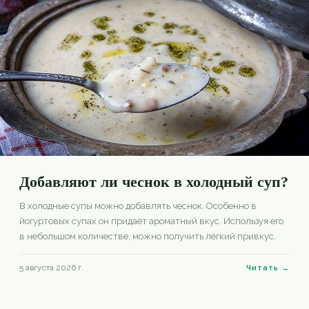
Добавляют ли чеснок в холодный суп?
В холодные супы можно добавлять чеснок. Особенно в
йогуртовых супах он придаёт ароматный вкус. Используя его
в небольшом количестве, можно получить лёгкий привкус.
5 августа 2026 г.
Читать →