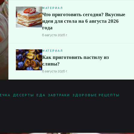
МАТЕРИАЛ
Что приготовить сегодня? Вкусные
идеи для стола на 6 августа 2026
года
6 августа 2026 г.
МАТЕРИАЛ
Как приготовить пастилу из
сливы?
6 августа 2026 г.
ЕЧКА
ДЕСЕРТЫ
ЕДА
ЗАВТРАКИ
ЗДОРОВЫЕ РЕЦЕПТЫ