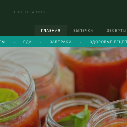
7 АВГУСТА 2026 Г.
ГЛАВНАЯ
ВЫПЕЧКА
ДЕСЕРТЫ
ЕДА
ЗАВТРАКИ
ЗДОРОВЫЕ РЕЦЕПТЫ
>
>
>