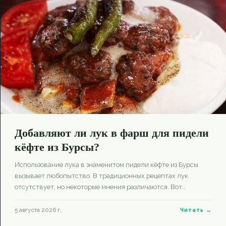
Добавляют ли лук в фарш для пидели
кёфте из Бурсы?
Использование лука в знаменитом пидели кёфте из Бурсы
вызывает любопытство. В традиционных рецептах лук
отсутствует, но некоторые мнения различаются. Вот
подробности.
5 августа 2026 г.
Читать →