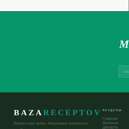
М
BAZA
RECEPTOV
РАЗДЕЛЫ
Главная
Выпечка
Независимое медиа. Актуальные материалы
Десерты