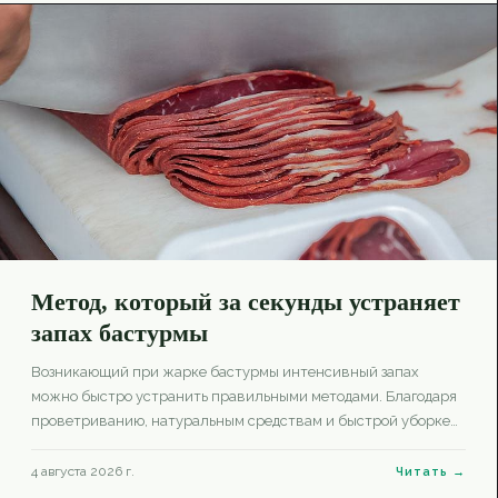
Метод, который за секунды устраняет
запах бастурмы
Возникающий при жарке бастурмы интенсивный запах
можно быстро устранить правильными методами. Благодаря
проветриванию, натуральным средствам и быстрой уборке
ваша кухня останется свежей.
4 августа 2026 г.
Читать →