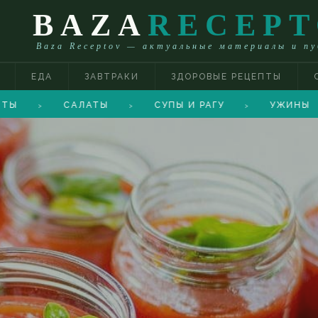
BAZA
RECEP
Baza Receptov — актуальные материалы и п
ЕДА
ЗАВТРАКИ
ЗДОРОВЫЕ РЕЦЕПТЫ
САЛАТЫ
СУПЫ И РАГУ
УЖИНЫ
>
>
>
>