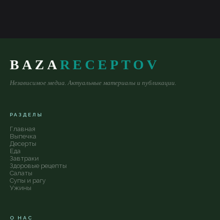
BAZA
RECEPTOV
Независимое медиа. Актуальные материалы и публикации.
РАЗДЕЛЫ
Главная
Выпечка
Десерты
Еда
Завтраки
Здоровые рецепты
Салаты
Супы и рагу
Ужины
О НАС