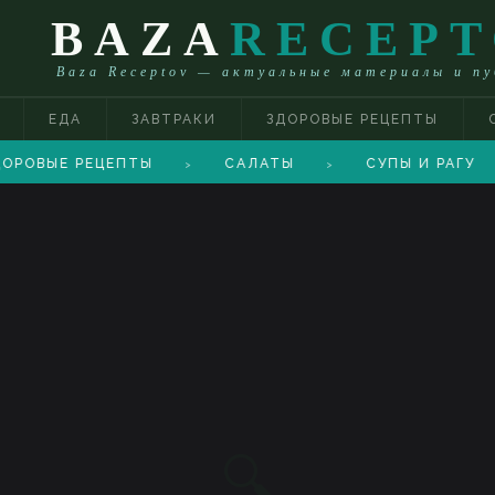
BAZA
RECEP
Baza Receptov — актуальные материалы и п
ЕДА
ЗАВТРАКИ
ЗДОРОВЫЕ РЕЦЕПТЫ
ОРОВЫЕ РЕЦЕПТЫ
САЛАТЫ
СУПЫ И РАГУ
>
>
🔍