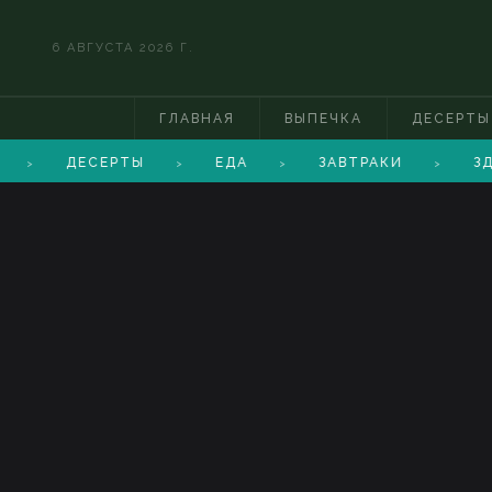
6 АВГУСТА 2026 Г.
ГЛАВНАЯ
ВЫПЕЧКА
ДЕСЕРТЫ
ДЕСЕРТЫ
ЕДА
ЗАВТРАКИ
ЗД
>
>
>
>