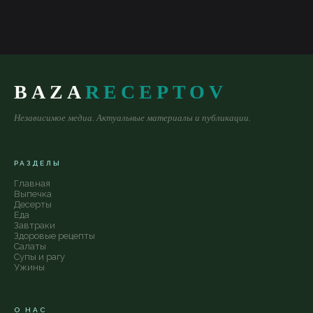
BAZA
RECEPTOV
Независимое медиа. Актуальные материалы и публикации.
РАЗДЕЛЫ
Главная
Выпечка
Десерты
Еда
Завтраки
Здоровые рецепты
Салаты
Супы и рагу
Ужины
О НАС