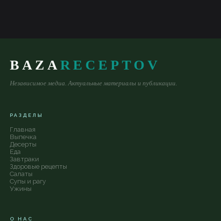
BAZA
RECEPTOV
Независимое медиа. Актуальные материалы и публикации.
РАЗДЕЛЫ
Главная
Выпечка
Десерты
Еда
Завтраки
Здоровые рецепты
Салаты
Супы и рагу
Ужины
О НАС