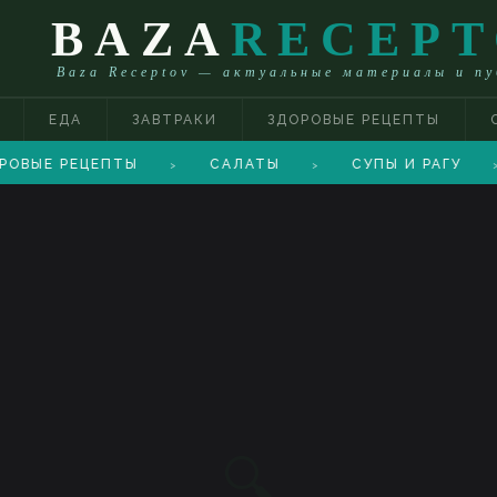
BAZA
RECEP
Baza Receptov — актуальные материалы и п
ЕДА
ЗАВТРАКИ
ЗДОРОВЫЕ РЕЦЕПТЫ
РОВЫЕ РЕЦЕПТЫ
САЛАТЫ
СУПЫ И РАГУ
>
>
>
🔍