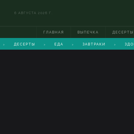
6 АВГУСТА 2026 Г.
ГЛАВНАЯ
ВЫПЕЧКА
ДЕСЕРТЫ
ДЕСЕРТЫ
ЕДА
ЗАВТРАКИ
ЗДО
>
>
>
>