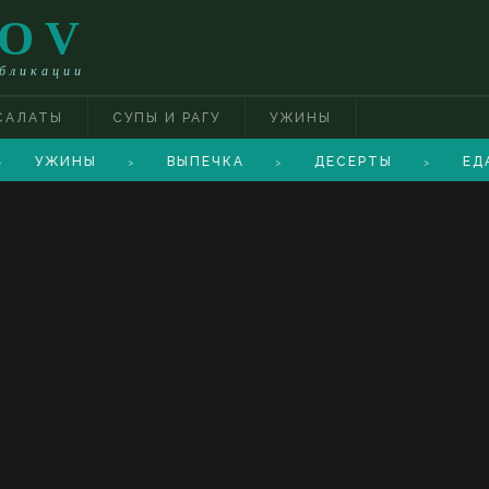
TOV
убликации
САЛАТЫ
СУПЫ И РАГУ
УЖИНЫ
УЖИНЫ
ВЫПЕЧКА
ДЕСЕРТЫ
ЕДА
>
>
>