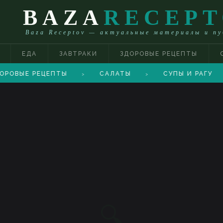
BAZA
RECEP
Baza Receptov — актуальные материалы и п
ЕДА
ЗАВТРАКИ
ЗДОРОВЫЕ РЕЦЕПТЫ
ОРОВЫЕ РЕЦЕПТЫ
САЛАТЫ
СУПЫ И РАГУ
>
>
🔍