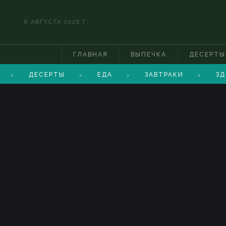
6 АВГУСТА 2026 Г.
ГЛАВНАЯ
ВЫПЕЧКА
ДЕСЕРТЫ
ДЕСЕРТЫ
ЕДА
ЗАВТРАКИ
ЗД
>
>
>
>