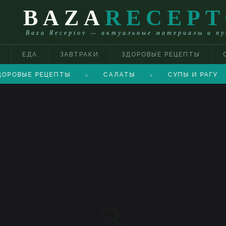
BAZA
RECEP
Baza Receptov — актуальные материалы и п
ЕДА
ЗАВТРАКИ
ЗДОРОВЫЕ РЕЦЕПТЫ
ОРОВЫЕ РЕЦЕПТЫ
САЛАТЫ
СУПЫ И РАГУ
>
>
🔍