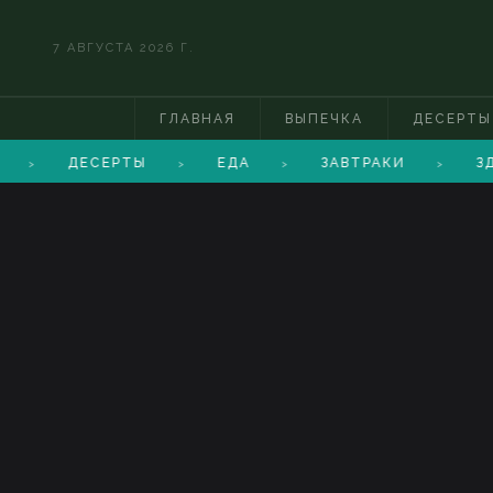
7 АВГУСТА 2026 Г.
ГЛАВНАЯ
ВЫПЕЧКА
ДЕСЕРТЫ
ДЕСЕРТЫ
ЕДА
ЗАВТРАКИ
ЗД
>
>
>
>