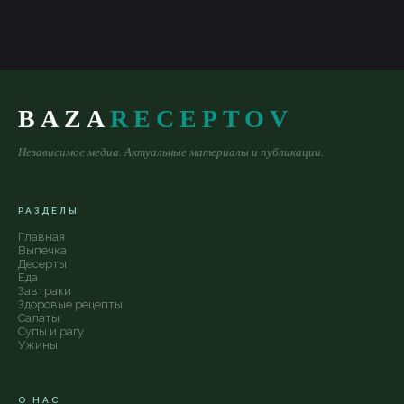
BAZA
RECEPTOV
Независимое медиа. Актуальные материалы и публикации.
РАЗДЕЛЫ
Главная
Выпечка
Десерты
Еда
Завтраки
Здоровые рецепты
Салаты
Супы и рагу
Ужины
О НАС