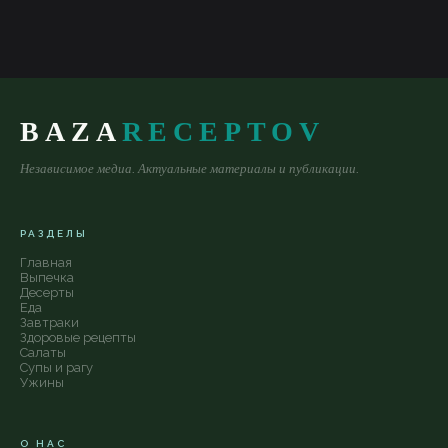
BAZA
RECEPTOV
Независимое медиа. Актуальные материалы и публикации.
РАЗДЕЛЫ
Главная
Выпечка
Десерты
Еда
Завтраки
Здоровые рецепты
Салаты
Супы и рагу
Ужины
О НАС