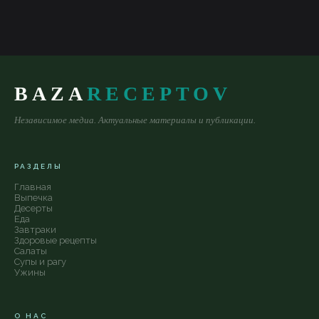
BAZA
RECEPTOV
Независимое медиа. Актуальные материалы и публикации.
РАЗДЕЛЫ
Главная
Выпечка
Десерты
Еда
Завтраки
Здоровые рецепты
Салаты
Супы и рагу
Ужины
О НАС