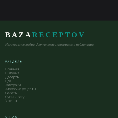
BAZA
RECEPTOV
Независимое медиа. Актуальные материалы и публикации.
РАЗДЕЛЫ
Главная
Выпечка
Десерты
Еда
Завтраки
Здоровые рецепты
Салаты
Супы и рагу
Ужины
О НАС