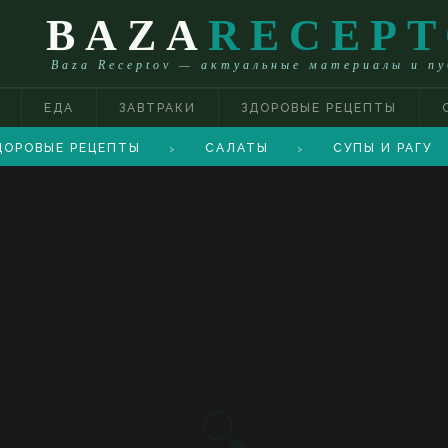
BAZA
RECEP
Baza Receptov — актуальные материалы и п
ЕДА
ЗАВТРАКИ
ЗДОРОВЫЕ РЕЦЕПТЫ
ДОРОВЫЕ РЕЦЕПТЫ
САЛАТЫ
СУПЫ И РАГУ
>
>
🔍