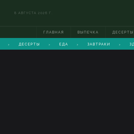
8 АВГУСТА 2026 Г.
ГЛАВНАЯ
ВЫПЕЧКА
ДЕСЕРТЫ
ДЕСЕРТЫ
ЕДА
ЗАВТРАКИ
З
>
>
>
>