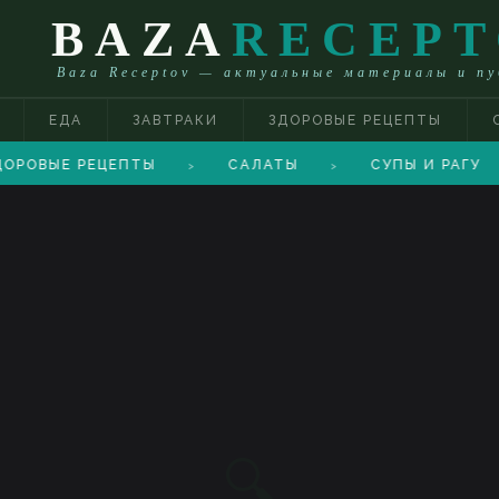
BAZA
RECEP
Baza Receptov — актуальные материалы и п
ЕДА
ЗАВТРАКИ
ЗДОРОВЫЕ РЕЦЕПТЫ
ОРОВЫЕ РЕЦЕПТЫ
САЛАТЫ
СУПЫ И РАГУ
>
>
🔍