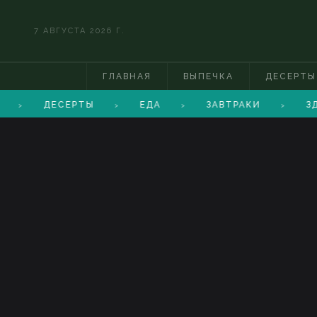
7 АВГУСТА 2026 Г.
ГЛАВНАЯ
ВЫПЕЧКА
ДЕСЕРТЫ
ДЕСЕРТЫ
ЕДА
ЗАВТРАКИ
ЗД
>
>
>
>