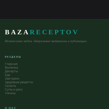
BAZA
RECEPTOV
Независимое медиа. Актуальные материалы и публикации.
РАЗДЕЛЫ
Главная
Выпечка
Десерты
Еда
Завтраки
Здоровые рецепты
Салаты
Супы и рагу
Ужины
О НАС