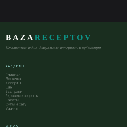
BAZA
RECEPTOV
Независимое медиа. Актуальные материалы и публикации.
РАЗДЕЛЫ
Главная
Выпечка
Десерты
Еда
Завтраки
Здоровые рецепты
Салаты
Супы и рагу
Ужины
О НАС