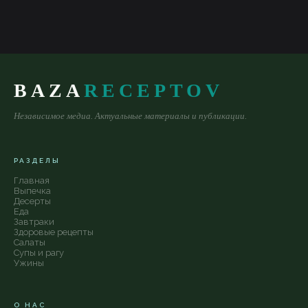
BAZA
RECEPTOV
Независимое медиа. Актуальные материалы и публикации.
РАЗДЕЛЫ
Главная
Выпечка
Десерты
Еда
Завтраки
Здоровые рецепты
Салаты
Супы и рагу
Ужины
О НАС