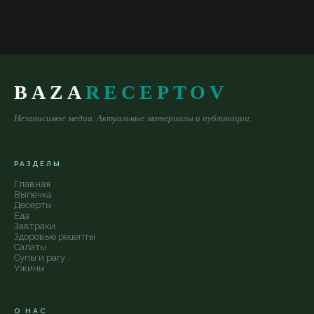
BAZA
RECEPTOV
Независимое медиа. Актуальные материалы и публикации.
РАЗДЕЛЫ
Главная
Выпечка
Десерты
Еда
Завтраки
Здоровые рецепты
Салаты
Супы и рагу
Ужины
О НАС