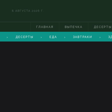
8 АВГУСТА 2026 Г.
ГЛАВНАЯ
ВЫПЕЧКА
ДЕСЕРТЫ
ДЕСЕРТЫ
ЕДА
ЗАВТРАКИ
ЗД
>
>
>
>