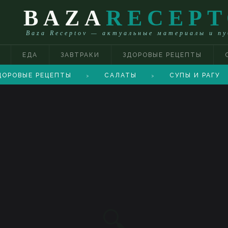
BAZA
RECEP
Baza Receptov — актуальные материалы и п
ЕДА
ЗАВТРАКИ
ЗДОРОВЫЕ РЕЦЕПТЫ
ОРОВЫЕ РЕЦЕПТЫ
САЛАТЫ
СУПЫ И РАГУ
>
>
🔍