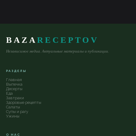
BAZA
RECEPTOV
Независимое медиа. Актуальные материалы и публикации.
РАЗДЕЛЫ
Главная
Выпечка
Десерты
Еда
Завтраки
Здоровые рецепты
Салаты
Супы и рагу
Ужины
О НАС